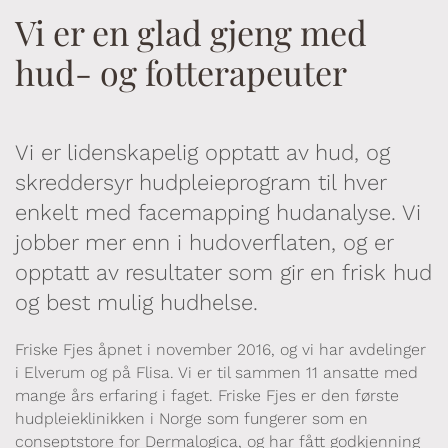
Vi er en glad gjeng med
hud- og fotterapeuter
Vi er lidenskapelig opptatt av hud, og
skreddersyr hudpleieprogram til hver
enkelt med facemapping hudanalyse. Vi
jobber mer enn i hudoverflaten, og er
opptatt av resultater som gir en frisk hud
og best mulig hudhelse.
Friske Fjes åpnet i november 2016, og vi har avdelinger
i Elverum og på Flisa. Vi er til sammen 11 ansatte med
mange års erfaring i faget. Friske Fjes er den første
hudpleieklinikken i Norge som fungerer som en
conseptstore for Dermalogica, og har fått godkjenning