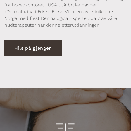
fra hovedkontoret i USA til å bruke navnet
«Dermalogica i Friske Fjes». Vi er en av klinikkene i
Norge med flest Dermalogica Experter, da 7 av våre
hudterapeuter har denne etterutdanningen
Hils på gjengen