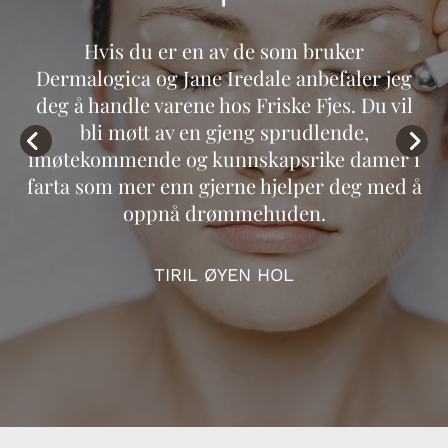
Hvis du er en av de som bruker
Dermalogica og Jane Iredale anbefaler jeg
deg å handle varene hos Friske Fjes. Du vil
bli møtt av en gjeng sprudlende,
imøtekommende og kunnskapsrike damer i
farta som mer enn gjerne hjelper deg med å
oppnå drømmehuden.
TIRIL ØYEN HOL