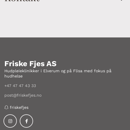
Friske Fjes AS
Hudpleieklinikker i Elverum og på Flisa med fokus på
hudhelse
+47 47 47 43 33
post@friskefjes.no
friskefjes
